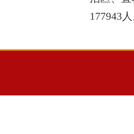
177943
人