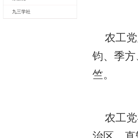
九三学社
农工党
钧、季方
竺。
农工党
治区、直